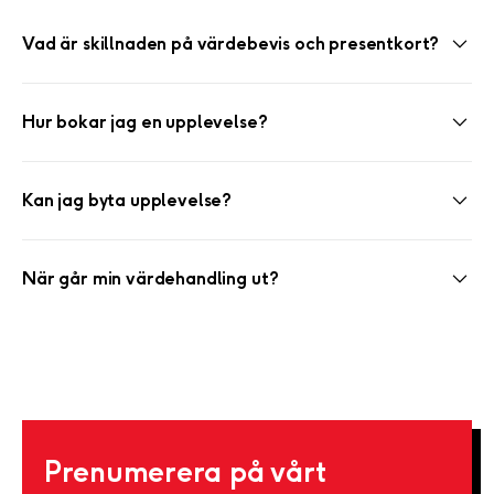
Vad är skillnaden på värdebevis och presentkort?
Hur bokar jag en upplevelse?
Kan jag byta upplevelse?
När går min värdehandling ut?
Prenumerera på vårt